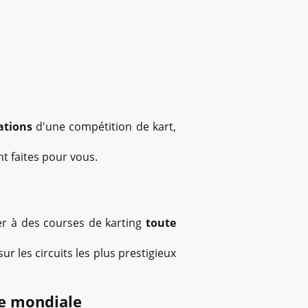
ations
d'une compétition de kart,
nt faites pour vous.
er à des courses de karting
toute
r les circuits les plus prestigieux
le mondiale