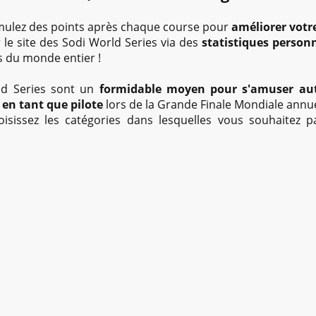
cumulez des points après chaque course pour
améliorer votr
 le site des Sodi World Series via des
statistiques person
s du monde entier !
rld Series sont un
formidable moyen pour s'amuser au
 en tant que pilote
lors de la Grande Finale Mondiale annue
oisissez les catégories dans lesquelles vous souhaitez p