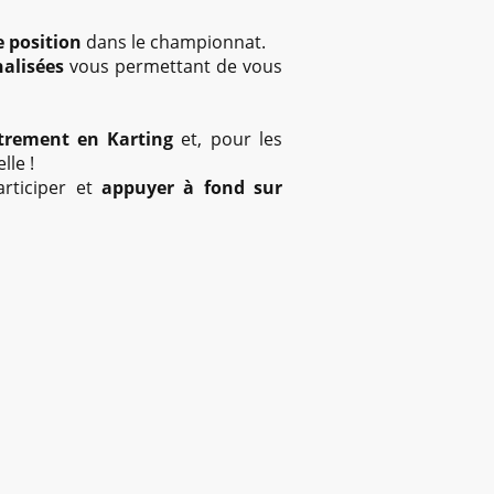
e position
dans le championnat.
nalisées
vous permettant de vous
trement en Karting
et, pour les
lle !
articiper et
appuyer à fond sur