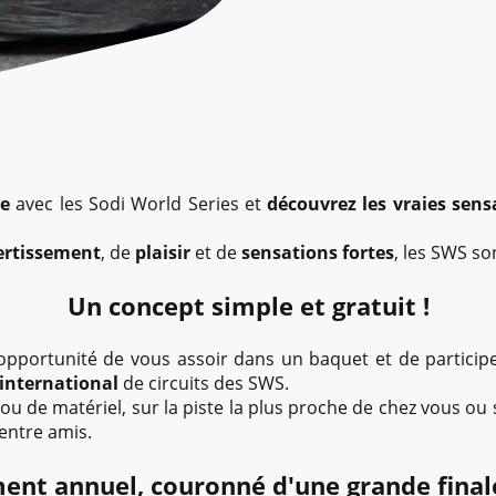
e
avec les Sodi World Series et
découvrez les vraies sens
ertissement
, de
plaisir
et de
sensations fortes
, les SWS so
Un concept simple et gratuit !
'opportunité de vous assoir dans un baquet et de particip
international
de circuits des SWS.
ou de matériel, sur la piste la plus proche de chez vous ou su
entre amis.
ent annuel, couronné d'une grande fina