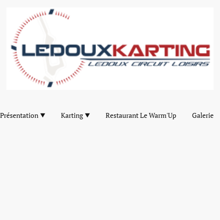
Présentation
Karting
Restaurant Le Warm'Up
Galerie