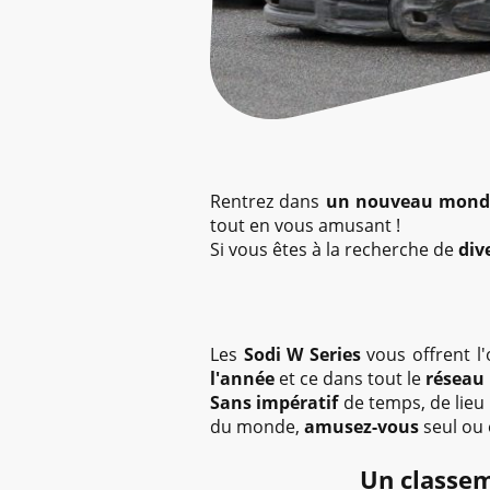
Rentrez dans
un nouveau mond
tout en vous amusant !
Si vous êtes à la recherche de
div
Les
Sodi W Series
vous offrent l
l'année
et ce dans tout le
réseau 
Sans impératif
de temps, de lieu 
du monde,
amusez-vous
seul ou 
Un classem