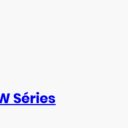
 W Séries